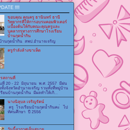
DATE !!!!
ขอบคุณ คุณครู ธานินทร์ ธานี
วิทยากรที่ให้การอบรมคอมพิวเตอร์
เเบื้องต้นให้กับคณะคุณครูและ
บุคลากรทางการศึกษาโรงเรียน
บ้านกุดน้ำกิน
บ้านกุดน้ำกิน สพป.อำนาจเจริญ
ครูกำลังล้างขาเห็ด
รสถานที่
นที่ 20 - 22 มิถุนายน พ.ศ. 2557 มีฝน
วทั้งจังหวัดอำนาจเจริญ รวมทั้งที่หมู่บ้าน
ียนบ้านกุดน้ำกิน มีผลทำให้เกิ...
นางนิลุบล เจริญรัตน์
ครู โรงเรียนบ้านกุดน้ำกินคะ่ ไป
ทัศนศึกษา ปี 2556
วันนี้อากาศเย็นสบาย