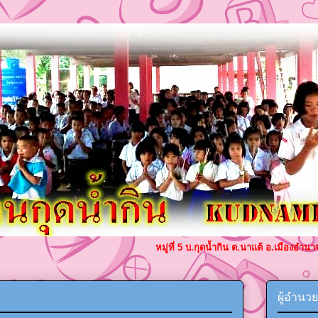
หมู่ที่ 5 บ.กุดน้ำกิน ต.นาแต้ อ.เมืองอ
ผู้อำนว