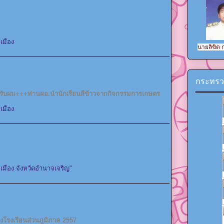
เมือง
นายลิขิต
กระทรว
ครับผม+++ท่านผอ.นำนักเรียนสีข้าวจากกิจกรรมการเกษตร
เมือง
เมือง จังหวัดอำนาจเจริญ"
างโรงเรียนส่วนภูมิภาค 2557