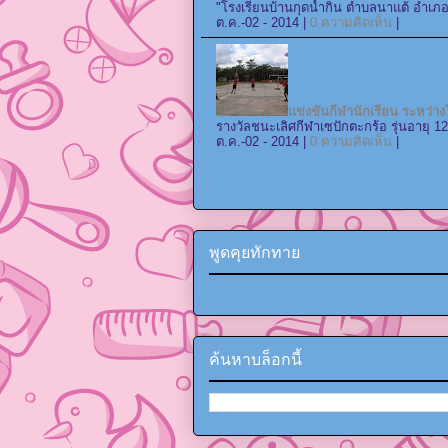
"โรงเรียนบ้านกุดน้ำกิน ตำบลนาแต้ อำเภอ
ต.ค.-02 - 2014 |
0 ความคิดเห็น
|
แข่งขันกีฬานักเรียน ระหว่าง
รางวัลชนะเลิศกีฬาเซปักตะกร้อ รุ่นอายุ 12
ต.ค.-02 - 2014 |
0 ความคิดเห็น
|
พูดคุยทักทาย
ค้นหาบล็อกนี้