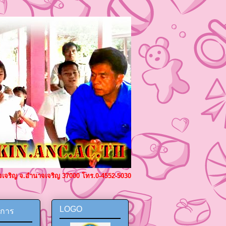
ำนาจเจริญ จ.อำนาจเจริญ 37000 โทร.0-4552-5030
LOGO
ยการ