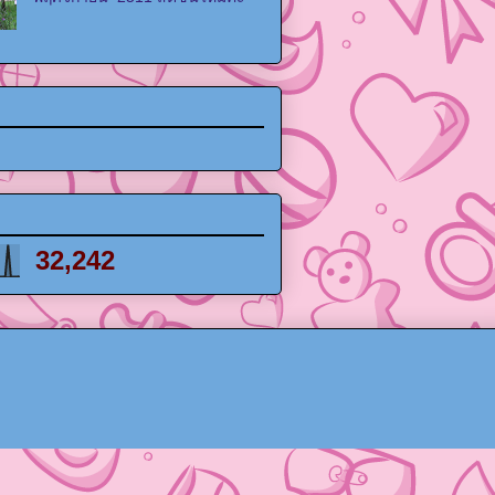
32,242