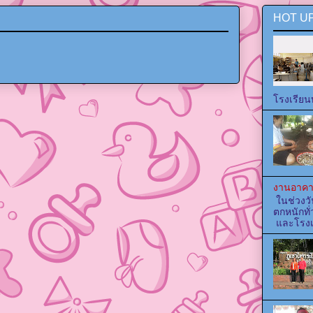
HOT UP
โรงเรียน
งานอาคา
ในช่วงวั
ตกหนักทั่
และโรงเร