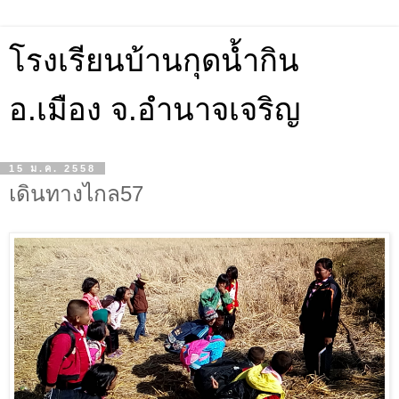
โรงเรียนบ้านกุดน้ำกิน
อ.เมือง จ.อำนาจเจริญ
15 ม.ค. 2558
เดินทางไกล57