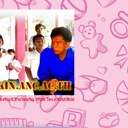
ำนาจเจริญ จ.อำนาจเจริญ 37000 โทร.0-4552-5030