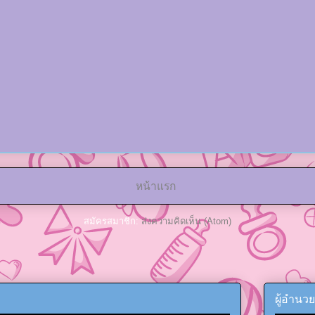
หน้าแรก
สมัครสมาชิก:
ส่งความคิดเห็น (Atom)
ผู้อำนว