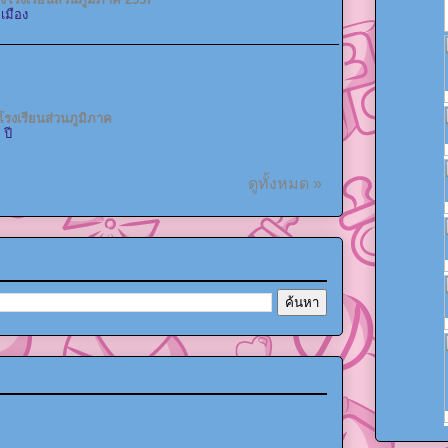
เมือง
โรงเรียนส่วนภูมิภาค
 ปี
ดูทั้งหมด »