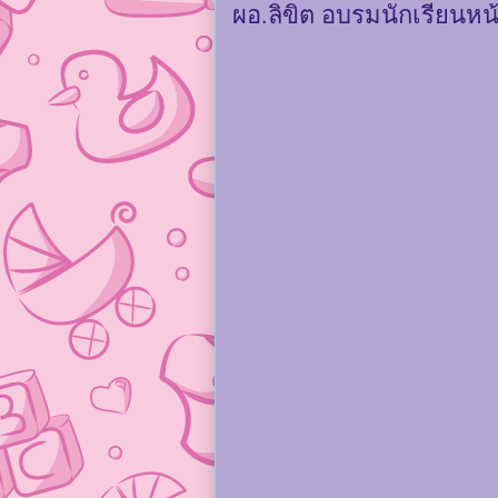
ผอ.ลิขิต อบรมนักเรียนหน