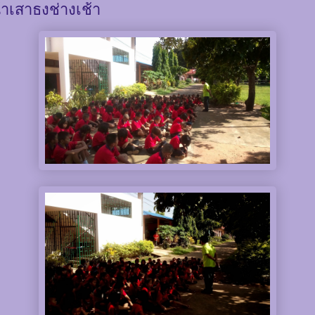
้าเสาธงช่างเช้า