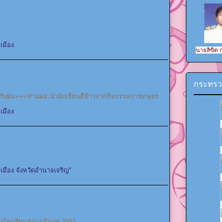
เมือง
นายลิขิต
กระทรว
ครับผม+++ท่านผอ.นำนักเรียนสีข้าวจากกิจกรรมการเกษตร
เมือง
เมือง จังหวัดอำนาจเจริญ"
างโรงเรียนส่วนภูมิภาค 2557