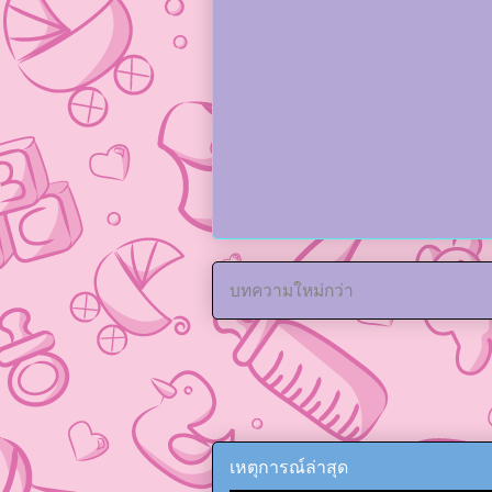
บทความใหม่กว่า
เหตุการณ์ล่าสุด