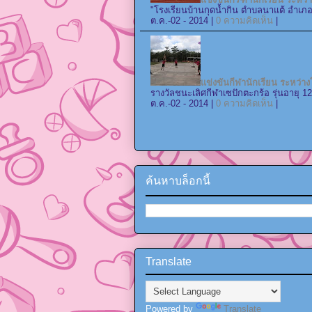
"โรงเรียนบ้านกุดน้ำกิน ตำบลนาแต้ อำเภอ
ต.ค.-02 - 2014 |
0 ความคิดเห็น
|
แข่งขันกีฬานักเรียน ระหว่าง
รางวัลชนะเลิศกีฬาเซปักตะกร้อ รุ่นอายุ 12
ต.ค.-02 - 2014 |
0 ความคิดเห็น
|
ค้นหาบล็อกนี้
Translate
Powered by
Translate